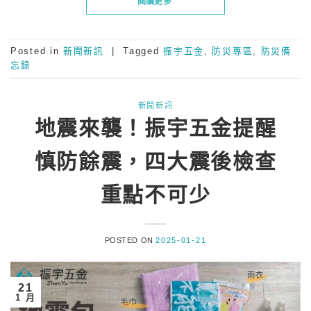
閱讀更多
Posted in
新聞新訊
|
Tagged
振宇五金
,
防災專區
,
防災備
忘錄
新聞新訊
地震來襲！振宇五金提醒
慎防餘震，四大震後檢查
重點不可少
POSTED ON
2025-01-21
21
1 月