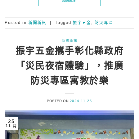
閱讀更多
Posted in
新聞新訊
|
Tagged
振宇五金
,
防災專區
新聞新訊
振宇五金攜手彰化縣政府
「災民夜宿體驗」，推廣
防災專區寓教於樂
POSTED ON
2024-11-25
25
11 月