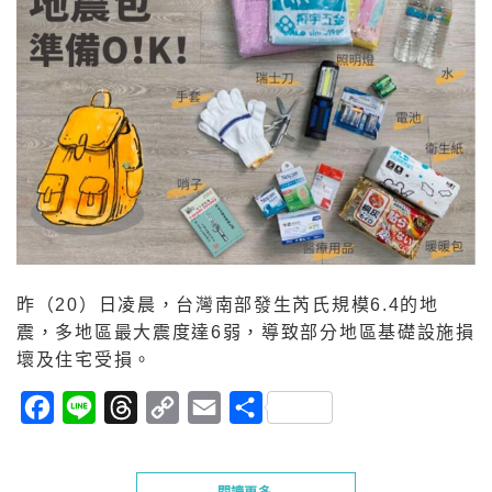
昨（20）日凌晨，台灣南部發生芮氏規模6.4的地
震，多地區最大震度達6弱，導致部分地區基礎設施損
壞及住宅受損。
Facebook
Line
Threads
Copy
Email
分
Link
享