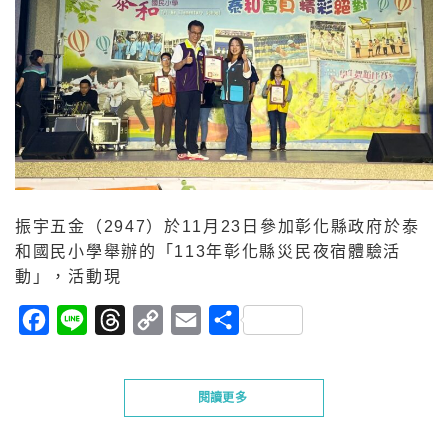
振宇五金（2947）於11月23日參加彰化縣政府於泰
和國民小學舉辦的「113年彰化縣災民夜宿體驗活
動」，活動現
Facebook
Line
Threads
Copy
Email
分
Link
享
閱讀更多