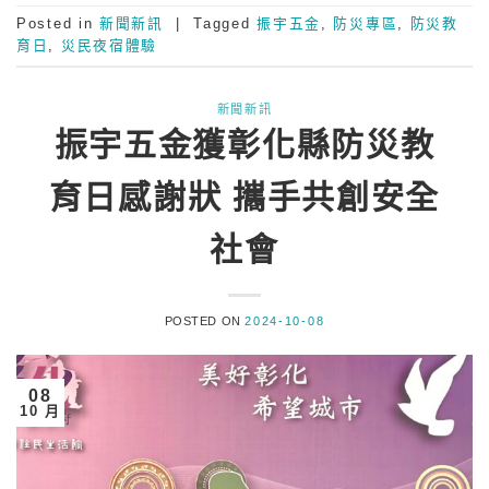
Posted in
新聞新訊
|
Tagged
振宇五金
,
防災專區
,
防災教
育日
,
災民夜宿體驗
新聞新訊
振宇五金獲彰化縣防災教
育日感謝狀 攜手共創安全
社會
POSTED ON
2024-10-08
08
10 月