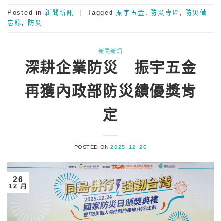
Posted in
新聞新訊
|
Tagged
振宇五金
,
防災專區
,
防災備
忘錄
,
防災
新聞新訊
深耕企業防災 振宇五金
再獲內政部防災績優獎肯
定
POSTED ON
2025-12-26
26
12 月