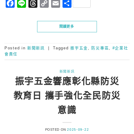
Facebook
Line
Threads
Copy
Email
分
Link
享
閱讀更多
Posted in
新聞新訊
|
Tagged
振宇五金
,
防災專區
,
#企業社
會責任
新聞新訊
振宇五金響應彰化縣防災
教育日 攜手強化全民防災
意識
POSTED ON
2025-09-22