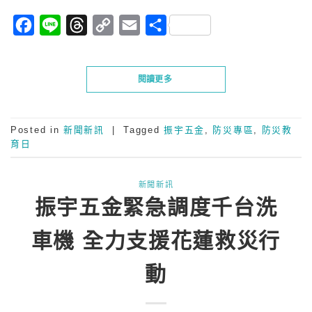
Facebook
Line
Threads
Copy
Email
分
Link
享
閱讀更多
Posted in
新聞新訊
|
Tagged
振宇五金
,
防災專區
,
防災教
育日
新聞新訊
振宇五金緊急調度千台洗
車機 全力支援花蓮救災行
動