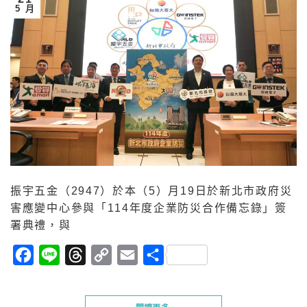
5 月
振宇五金（2947）於本（5）月19日於新北市政府災
害應變中心參與「114年度企業防災合作備忘錄」簽
署典禮，與
Facebook
Line
Threads
Copy
Email
分
Link
享