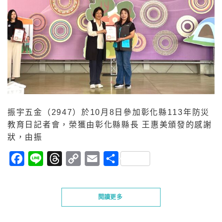
振宇五金（2947）於10月8日參加彰化縣113年防災
教育日記者會，榮獲由彰化縣縣長 王惠美頒發的感謝
狀，由振
Facebook
Line
Threads
Copy
Email
分
Link
享
閱讀更多