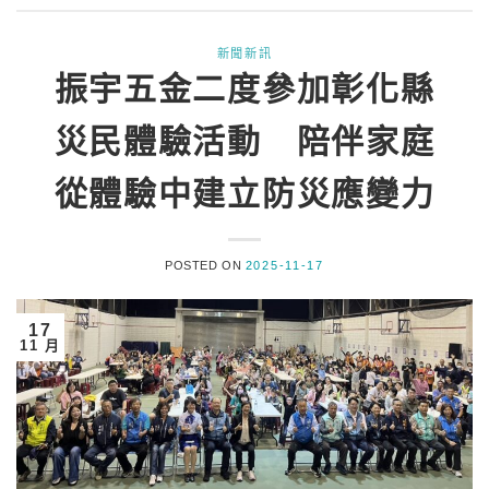
新聞新訊
振宇五金二度參加彰化縣
災民體驗活動 陪伴家庭
從體驗中建立防災應變力
POSTED ON
2025-11-17
17
11 月