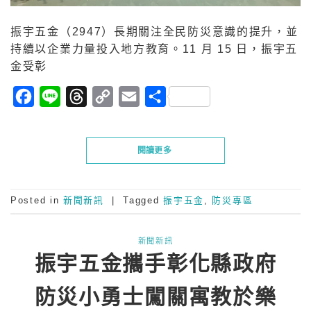
振宇五金（2947）長期關注全民防災意識的提升，並
持續以企業力量投入地方教育。11 月 15 日，振宇五
金受彰
Facebook
Line
Threads
Copy
Email
分
Link
享
閱讀更多
Posted in
新聞新訊
|
Tagged
振宇五金
,
防災專區
新聞新訊
振宇五金攜手彰化縣政府
防災小勇士闖關寓教於樂