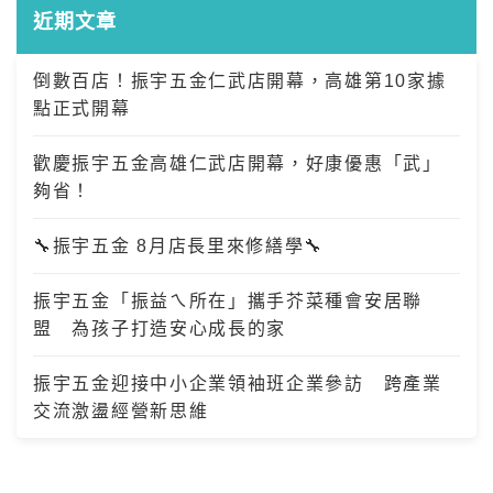
近期文章
倒數百店！振宇五金仁武店開幕，高雄第10家據
點正式開幕
歡慶振宇五金高雄仁武店開幕，好康優惠「武」
夠省！
🔧振宇五金 8月店長里來修繕學🔧
振宇五金「振益ㄟ所在」攜手芥菜種會安居聯
盟 為孩子打造安心成長的家
振宇五金迎接中小企業領袖班企業參訪 跨產業
交流激盪經營新思維