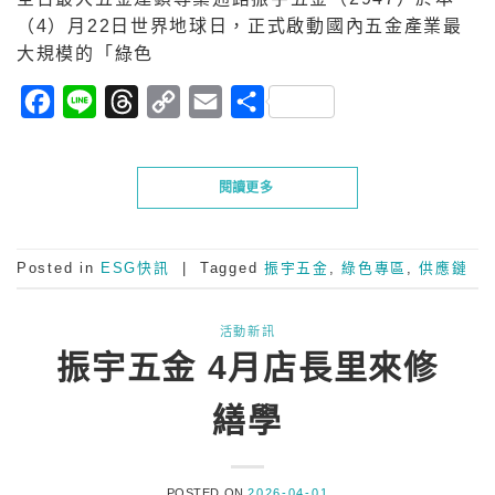
（4）月22日世界地球日，正式啟動國內五金產業最
大規模的「綠色
Facebook
Line
Threads
Copy
Email
分
Link
享
閱讀更多
Posted in
ESG快訊
|
Tagged
振宇五金
,
綠色專區
,
供應鏈
活動新訊
振宇五金 4月店長里來修
繕學
POSTED ON
2026-04-01