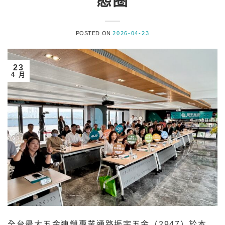
態圈
POSTED ON
2026-04-23
23
4 月
全台最大五金連鎖專業通路振宇五金（2947）於本