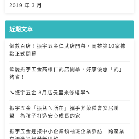
2019 年 3 月
近期文章
倒數百店！振宇五金仁武店開幕，高雄第10家據
點正式開幕
歡慶振宇五金高雄仁武店開幕，好康優惠「武」
夠省！
🔧振宇五金 8月店長里來修繕學🔧
振宇五金「振益ㄟ所在」攜手芥菜種會安居聯
盟 為孩子打造安心成長的家
振宇五金迎接中小企業領袖班企業參訪 跨產業