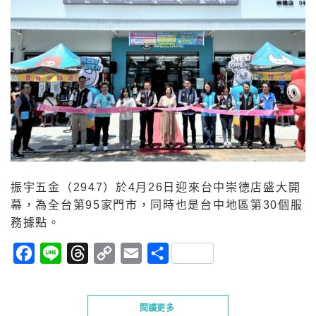
振宇五金（2947）於4月26日迎來台中崇德店盛大開
幕，為全台第95家門市，同時也是台中地區第30個服
務據點。
Facebook
Line
Threads
Copy
Email
分
Link
享
閱讀更多