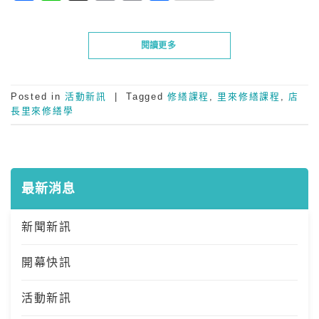
Link
享
閱讀更多
Posted in
活動新訊
|
Tagged
修繕課程
,
里來修繕課程
,
店
長里來修繕學
最新消息
新聞新訊
開幕快訊
活動新訊