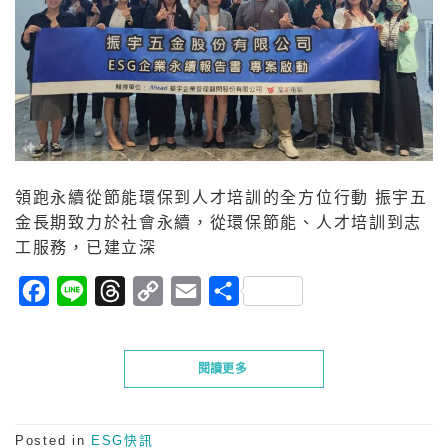
領跑永續從節能環保到人才培訓的全方位行動 振宇五
金長期致力於社會永續，從環保節能、人才培訓到志
工服務，已建立深
Facebook
Line
Threads
Copy
Email
分
Link
享
閱讀更多
Posted in
ESG快訊