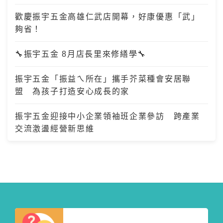
歡慶振宇五金高雄仁武店開幕，好康優惠「武」
夠省！
🔧振宇五金 8月店長里來修繕學🔧
振宇五金「振益ㄟ所在」攜手芥菜種會安居聯
盟 為孩子打造安心成長的家
振宇五金迎接中小企業領袖班企業參訪 跨產業
交流激盪經營新思維