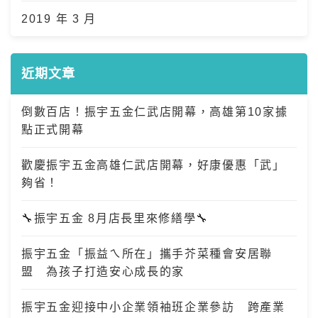
2019 年 3 月
近期文章
倒數百店！振宇五金仁武店開幕，高雄第10家據
點正式開幕
歡慶振宇五金高雄仁武店開幕，好康優惠「武」
夠省！
🔧振宇五金 8月店長里來修繕學🔧
振宇五金「振益ㄟ所在」攜手芥菜種會安居聯
盟 為孩子打造安心成長的家
振宇五金迎接中小企業領袖班企業參訪 跨產業