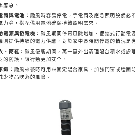
水應急。
電筒與電池：
颱風時容易停電，手電筒及應急照明設備必不
航力強，搭配備用電池確保持續照明需求。
動電源與發電機：
颱風期間停電風險增加，便攜式行動電
機則提供持續的電力供應，對於家中長時間停電的情況是
衣、雨鞋：
颱風侵襲期間，萬一需外出清理陽台積水或處
要的防護，讓行動更加安全。
軍繩：
颱風來襲時可用來固定陽台家具、加強門窗或穩固
減少物品吹落的風險。