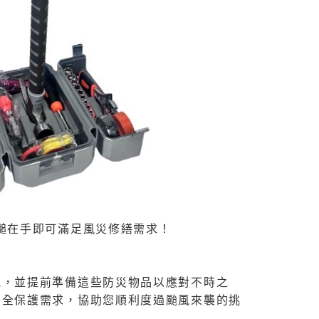
一槌在手即可滿足風災修繕需求！
訊，並提前準備這些防災物品以應對不時之
安全保護需求，協助您順利度過颱風來襲的挑