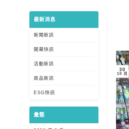
最新消息
新聞新訊
開幕快訊
活動新訊
30
10 月
商品新訊
ESG快訊
彙整