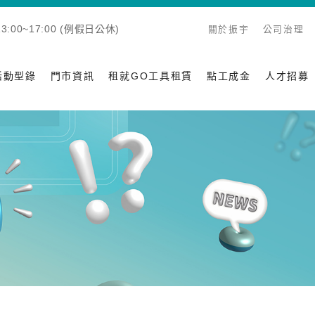
:00~17:00 (例假日公休)
關於振宇
公司治理
活動型錄
門市資訊
租就GO工具租賃
點工成金
人才招募