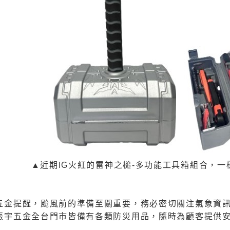
▲近期IG火紅的雷神之槌-多功能工具箱組合，
五金提醒，颱風前的準備至關重要，務必密切關注氣象資
振宇五金全台門市皆備有各類防災用品，隨時為顧客提供