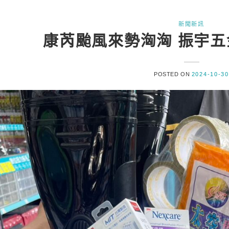
新聞新訊
康芮颱風來勢洶洶 振宇
POSTED ON
2024-10-30