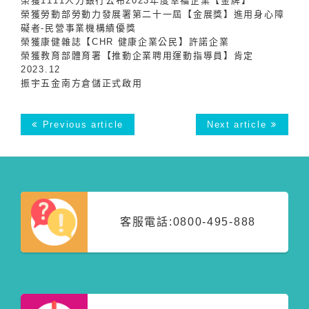
榮獲1111人力銀行公布2023年度幸福企業【金牌】
榮獲勞動部勞動力發展署第二十一屆【金展獎】進用身心障
礙者-民營事業機構績優獎
榮獲康健雜誌【CHR 健康企業公民】許諾企業
榮獲教育部體育署【推動企業聘用運動指導員】肯定
2023.12
振宇五金南方倉儲正式啟用
Previous article
Next article
客服電話:
0800-495-888